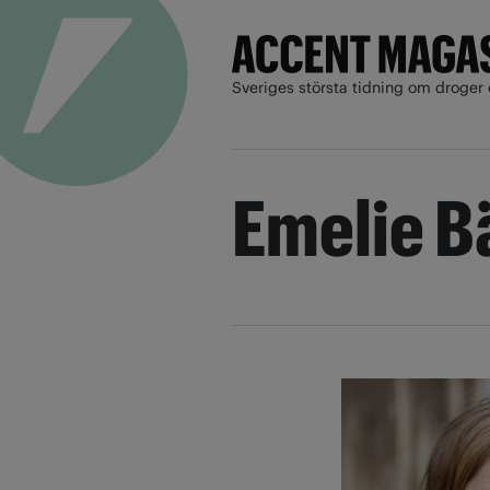
Sveriges största tidning om droger 
Emelie B