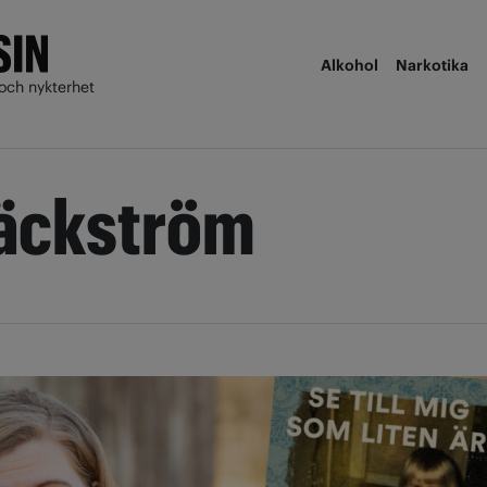
Alkohol
Narkotika
och nykterhet
äckström