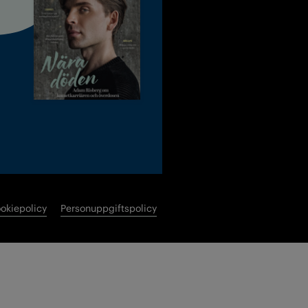
okiepolicy
Personuppgiftspolicy