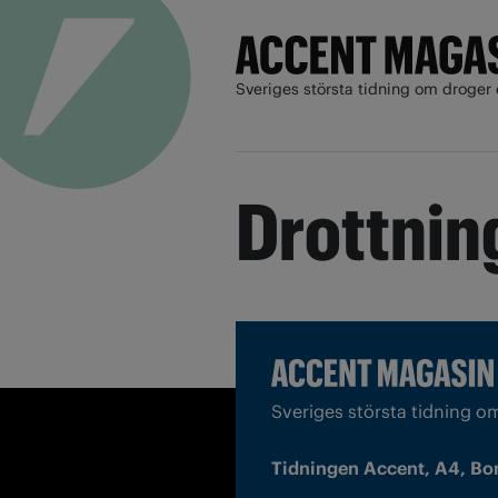
Sveriges största tidning om droger 
Drottnin
Sveriges största tidning o
Tidningen Accent, A4, Bo