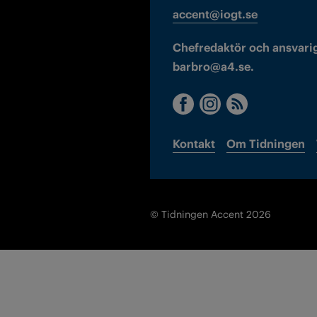
accent@iogt.se
Chefredaktör och ansvarig
barbro@a4.se.
Kontakt
Om Tidningen
© Tidningen Accent 2026