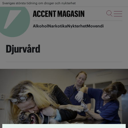
Sveriges största tidning om droger och nykterhet
Alkohol
Narkotika
Nykterhet
Movendi
Djurvård