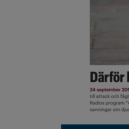
Därför 
24 september 20
till attack och fåg
Radios program "V
sanningar om djur