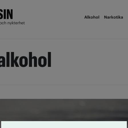
Alkohol
Narkotika
och nykterhet
alkohol