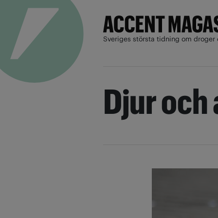
Sveriges största tidning om droger 
Djur och 