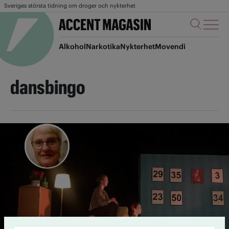
Sveriges största tidning om droger och nykterhet
Alkohol
Narkotika
Nykterhet
Movendi
dansbingo