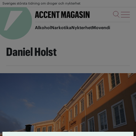
Sveriges största tidning om droger och nykterhet
Alkohol
Narkotika
Nykterhet
Movendi
Daniel Holst