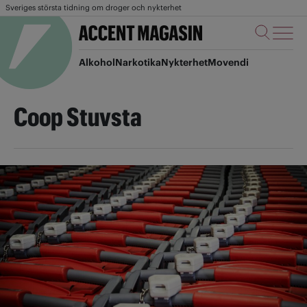
Sveriges största tidning om droger och nykterhet
Alkohol
Narkotika
Nykterhet
Movendi
Coop Stuvsta