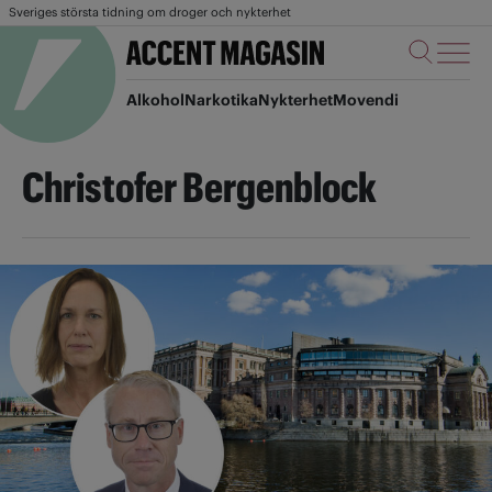
Sveriges största tidning om droger och nykterhet
Alkohol
Narkotika
Nykterhet
Movendi
Christofer Bergenblock