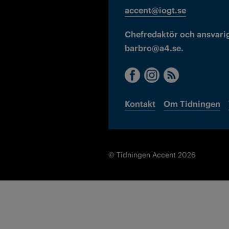
accent@iogt.se
Chefredaktör och ansvarig
barbro@a4.se.
Kontakt
Om Tidningen
© Tidningen Accent 2026