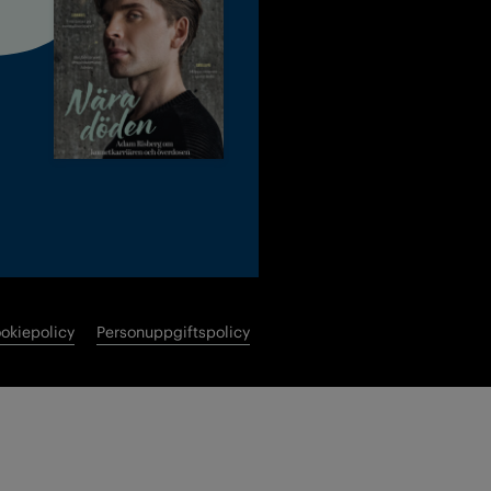
okiepolicy
Personuppgiftspolicy