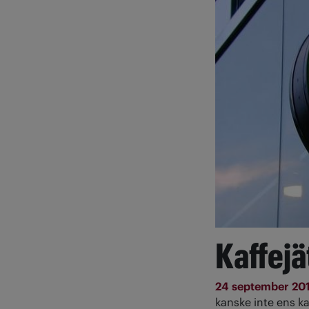
Kaffejä
24 september 20
kanske inte ens ka