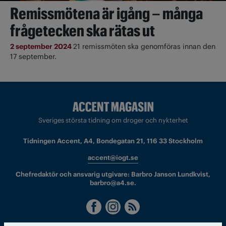
Remissmötena är igång – många
frågetecken ska rätas ut
2 september 2024
21 remissmöten ska genomföras innan den
17 september.
Sveriges största tidning om droger och nykterhet
Tidningen Accent, A4, Bondegatan 21, 116 33 Stockholm
accent@iogt.se
Chefredaktör och ansvarig utgivare: Barbro Janson Lundkvist,
barbro@a4.se.