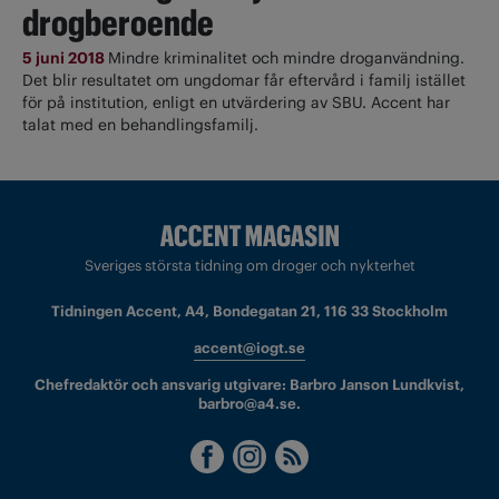
drogberoende
5 juni 2018
Mindre kriminalitet och mindre droganvändning.
Det blir resultatet om ungdomar får eftervård i familj istället
för på institution, enligt en utvärdering av SBU. Accent har
talat med en behandlingsfamilj.
Sveriges största tidning om droger och nykterhet
Tidningen Accent, A4, Bondegatan 21, 116 33 Stockholm
accent@iogt.se
Chefredaktör och ansvarig utgivare: Barbro Janson Lundkvist,
barbro@a4.se.