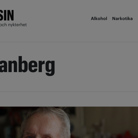
Alkohol
Narkotika
och nykterhet
vanberg