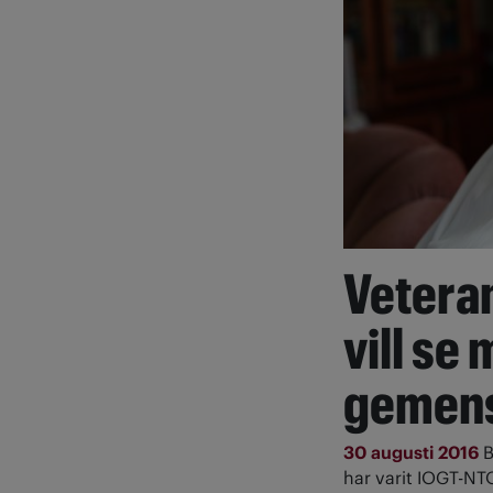
Vetera
vill se
gemen
30 augusti 2016
B
har varit IOGT-NTO