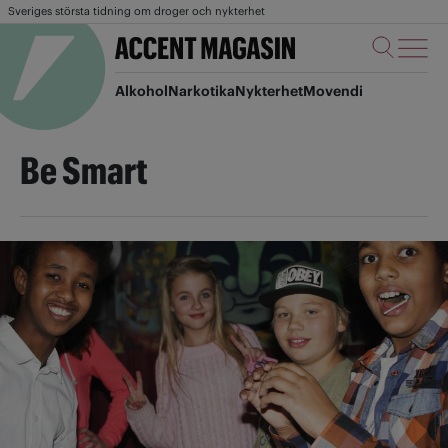
Sveriges största tidning om droger och nykterhet
Alkohol
Narkotika
Nykterhet
Movendi
Be Smart