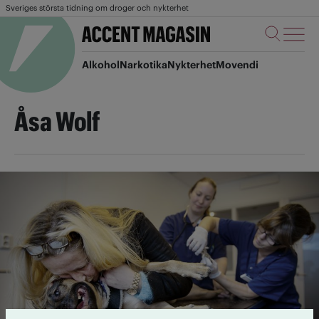
Sveriges största tidning om droger och nykterhet
Alkohol
Narkotika
Nykterhet
Movendi
Åsa Wolf