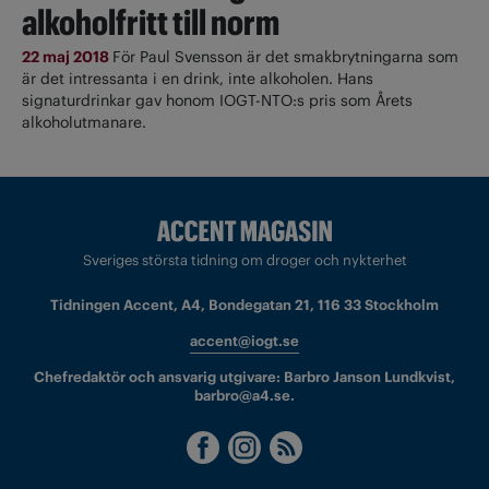
alkoholfritt till norm
22 maj 2018
För Paul Svensson är det smakbrytningarna som
är det intressanta i en drink, inte alkoholen. Hans
signaturdrinkar gav honom IOGT-NTO:s pris som Årets
alkoholutmanare.
Sveriges största tidning om droger och nykterhet
Tidningen Accent, A4, Bondegatan 21, 116 33 Stockholm
accent@iogt.se
Chefredaktör och ansvarig utgivare: Barbro Janson Lundkvist,
barbro@a4.se.