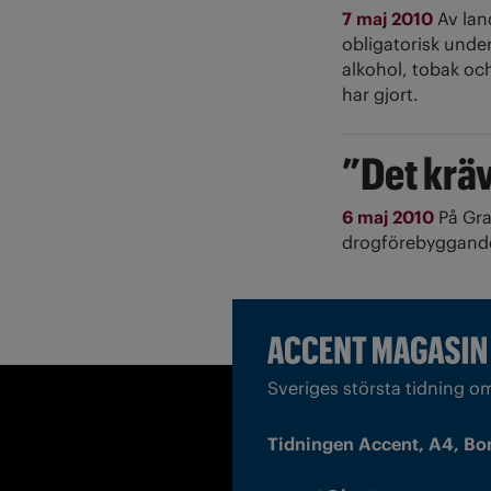
7 maj 2010
Av lan
obligatorisk unde
alkohol, tobak oc
har gjort.
”Det krä
6 maj 2010
På Gra
drogförebyggande 
Sveriges största tidning o
Tidningen Accent, A4, Bo