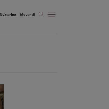
Nykterhet
Movendi