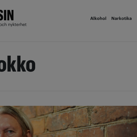
Alkohol
Narkotika
och nykterhet
okko