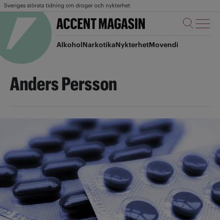
Sveriges största tidning om droger och nykterhet
Alkohol
Narkotika
Nykterhet
Movendi
Anders Persson