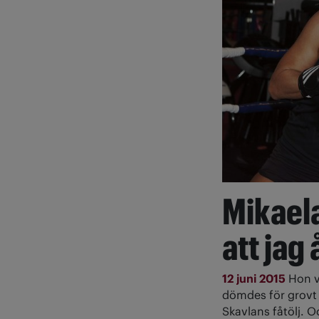
Mikaela
att jag
12 juni 2015
Hon v
dömdes för grovt 
Skavlans fåtölj. O