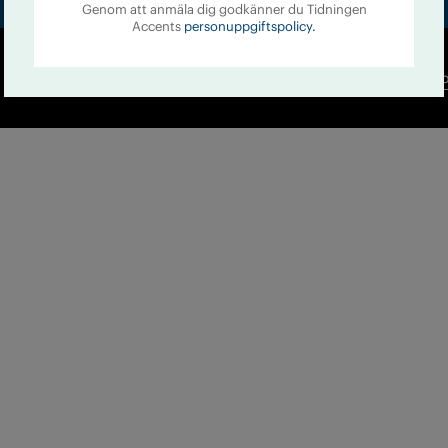
Genom att anmäla dig godkänner du Tidningen
Accents
personuppgiftspolicy.
Co