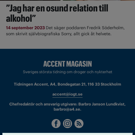
”Jag har en osund relation till
alkohol”
14 september 2023
Det säger poddaren Fredrik Söderholm,
som skrivit självbiografiska Sorry, allt gick åt helvete.
Sveriges största tidning om droger och nykterhet
Tidningen Accent, A4, Bondegatan 21, 116 33 Stockholm
accent@iogt.se
Chefredaktör och ansvarig utgivare: Barbro Janson Lundkvist,
barbro@a4.se.