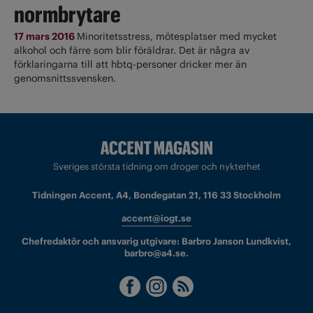
normbrytare
17 mars 2016
Minoritetsstress, mötesplatser med mycket
alkohol och färre som blir föräldrar. Det är några av
förklaringarna till att hbtq-personer dricker mer än
genomsnittssvensken.
Sveriges största tidning om droger och nykterhet
Tidningen Accent, A4, Bondegatan 21, 116 33 Stockholm
accent@iogt.se
Chefredaktör och ansvarig utgivare: Barbro Janson Lundkvist,
barbro@a4.se.