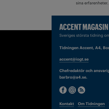
sina erfarenheter.
Sveriges största tidning o
Tidningen Accent, A4, Bo
accent@iogt.se
Chefredaktör och ansvarig
barbro@a4.se.
Kontakt
Om Tidningen