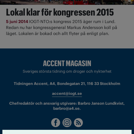
Lokal klar för kongressen 2015
5 juni 2014
IOGT-NTO:s kongress 2015 äger rum i Lund.
Redan nu har kongressgeneral Markus Andersson koll på
läget. Lokalen är bokad och allt flyter på enligt plan.
Sveriges största tidning om droger och nykterhet
Tidningen Accent, A4, Bondegatan 21, 116 33 Stockholm
accent@iogt.se
Chefredaktör och ansvarig utgivare: Barbro Janson Lundkvist,
barbro@a4.se.