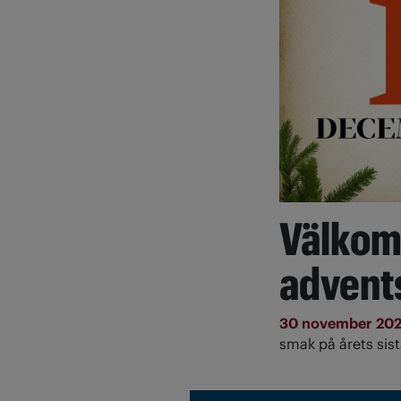
Välkom
advent
30 november 20
smak på årets sis