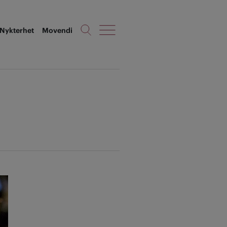
Nykterhet
Movendi