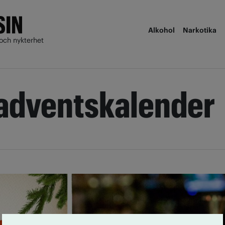
Alkohol
Narkotika
och nykterhet
adventskalender