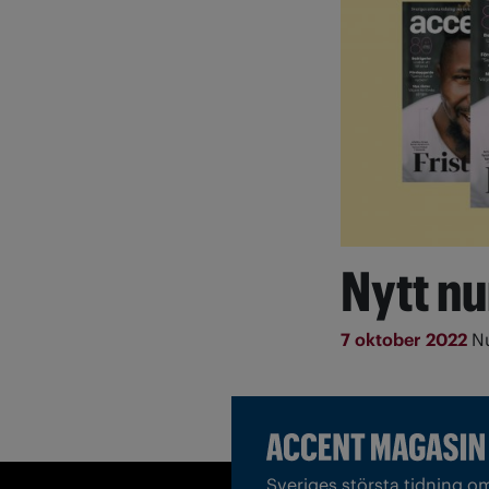
Nytt n
7 oktober 2022
Nu
Sveriges största tidning o