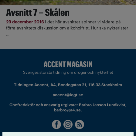
Avsnitt 7 – Skålen
29 december 2016
I det här avsnittet spinner vi vidare på
förra avsnittets diskussion om alkoholfritt. Hur ska nykterister
…
Sveriges största tidning om droger och nykterhet
Tidningen Accent, A4, Bondegatan 21, 116 33 Stockholm
accent@iogt.se
Chefredaktör och ansvarig utgivare: Barbro Janson Lundkvist,
barbro@a4.se.