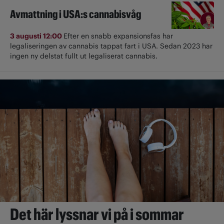
Avmattning i USA:s cannabisvåg
3 augusti 12:00
Efter en snabb expansionsfas har
legaliseringen av cannabis tappat fart i USA. Sedan 2023 har
ingen ny delstat fullt ut ­legaliserat cannabis.
Det här lyssnar vi på i sommar