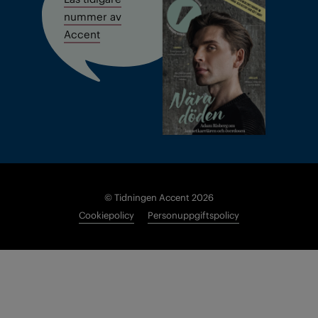
nummer av
Accent
© Tidningen Accent 2026
Cookiepolicy
Personuppgiftspolicy