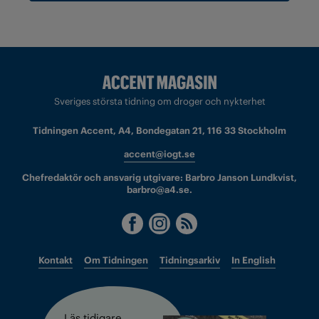
Sveriges största tidning om droger och nykterhet
Tidningen Accent, A4, Bondegatan 21, 116 33 Stockholm
accent@iogt.se
Chefredaktör och ansvarig utgivare: Barbro Janson Lundkvist,
barbro@a4.se.
Kontakt
Om Tidningen
Tidningsarkiv
In English
Läs tidigare