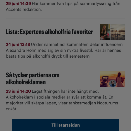
29 juni 14:39
Här kommer fyra tips på sommarlyssning från
Accents redaktion.
Lista: Expertens alkoholfria favoriter
24 juni 13:18
Under namnet nollkommafem delar influencern
Alexandra Holm med sig av sin nyktra livsstil. Här är hennes
bästa tips på alkoholfri dryck till semestern.
Så tycker partierna om
alkoholreklamen
23 juni 14:20
Lagstiftningen har inte hängt med.
Alkoholreklam i sociala medier är svår att komma åt. En
majoritet vill skärpa lagen, visar tankesmedjan Nocturums
enkät.
Till startsidan