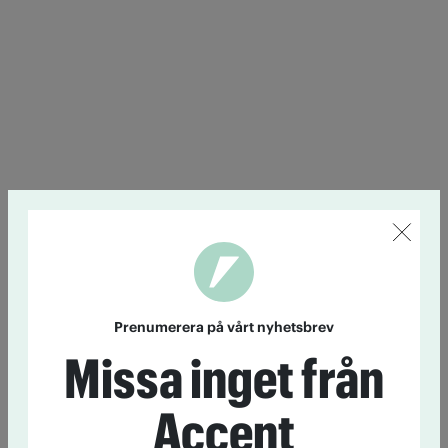
Prenumerera på vårt nyhetsbrev
Missa inget från
Accent