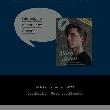
Läs tidigare
nummer av
Accent
© Tidningen Accent 2026
Cookiepolicy
Personuppgiftspolicy