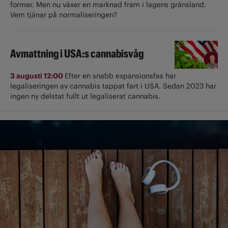
former. Men nu växer en marknad fram i lagens gränsland.
Vem tjänar på normaliseringen?
Avmattning i USA:s cannabisvåg
3 augusti 12:00
Efter en snabb expansionsfas har
legaliseringen av cannabis tappat fart i USA. Sedan 2023 har
ingen ny delstat fullt ut ­legaliserat cannabis.