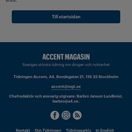
enkät.
Till startsidan
Sveriges största tidning om droger och nykterhet
Tidningen Accent, A4, Bondegatan 21, 116 33 Stockholm
accent@iogt.se
Chefredaktör och ansvarig utgivare: Barbro Janson Lundkvist,
barbro@a4.se.
Kontakt
Om Tidningen
Tidningsarkiv
In English