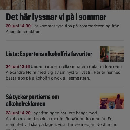
Det här lyssnar vi på i sommar
29 juni 14:39
Här kommer fyra tips på sommarlyssning från
Accents redaktion.
Lista: Expertens alkoholfria favoriter
24 juni 13:18
Under namnet nollkommafem delar influencern
Alexandra Holm med sig av sin nyktra livsstil. Här är hennes
bästa tips på alkoholfri dryck till semestern.
Så tycker partierna om
alkoholreklamen
23 juni 14:20
Lagstiftningen har inte hängt med.
Alkoholreklam i sociala medier är svår att komma åt. En
majoritet vill skärpa lagen, visar tankesmedjan Nocturums