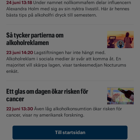
24 juni 13:18
Under namnet nollkommafem delar influencern
Alexandra Holm med sig av sin nyktra livsstil. Här är hennes
bästa tips på alkoholfri dryck till semestern.
Så tycker partierna om
alkoholreklamen
23 juni 14:20
Lagstiftningen har inte hängt med.
Alkoholreklam i sociala medier är svår att komma åt. En
majoritet vill skärpa lagen, visar tankesmedjan Nocturums
enkät.
Ett glas om dagen ökar risken för
cancer
22 juni 13:30
Även låg alkoholkonsumtion ökar risken för
cancer, visar ny amerikansk forskning.
Till startsidan