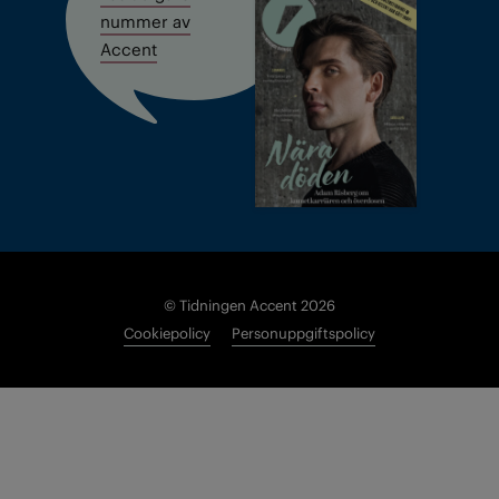
nummer av
Accent
© Tidningen Accent 2026
Cookiepolicy
Personuppgiftspolicy