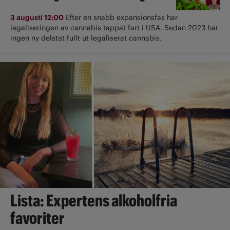
3 augusti 12:00
Efter en snabb expansionsfas har
legaliseringen av cannabis tappat fart i USA. Sedan 2023 har
ingen ny delstat fullt ut ­legaliserat cannabis.
Lista: Expertens alkoholfria
favoriter