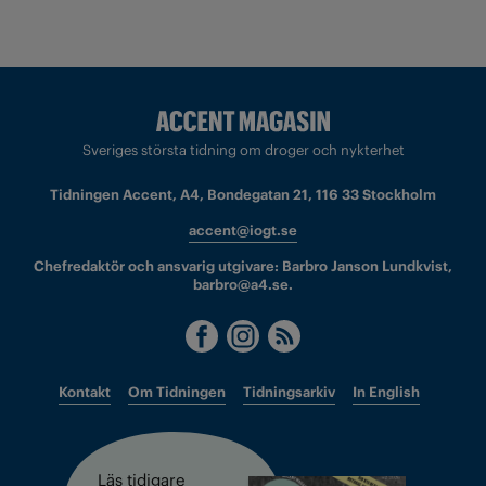
Sveriges största tidning om droger och nykterhet
Tidningen Accent, A4, Bondegatan 21, 116 33 Stockholm
accent@iogt.se
Chefredaktör och ansvarig utgivare: Barbro Janson Lundkvist,
barbro@a4.se.
Kontakt
Om Tidningen
Tidningsarkiv
In English
Läs tidigare