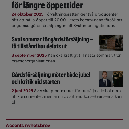
för längre öppettider
24 oktober 2025
Förvaltningsrätten ger två producenter
rätt att hålla öppet till 20.00 – trots kommunens försök att
begränsa gårdsförsäljningen till Systembolagets tider.
Sval sommar för gårdsförsäljning –
få tillstånd har delats ut
3 september 2025
Kan öka kraftigt till nästa sommar, tror
branschorganisationen.
Gårdsförsäljning möter både jubel
och kritik vid starten
2 juni 2025
Svenska producenter får nu sälja alkohol direkt
till konsumenter, men ännu oklart vad konsekvenserna kan
bli.
Accents nyhetsbrev