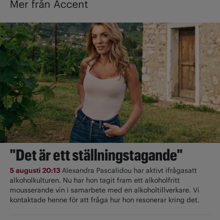
Mer från Accent
"Det är ett ställningstagande"
5 augusti 20:13
Alexandra Pascalidou har aktivt ifrågasatt
alkoholkulturen. Nu har hon tagit fram ett alkoholfritt
mousserande vin i samarbete med en alkoholtillverkare. Vi
kontaktade henne för att fråga hur hon resonerar kring det.