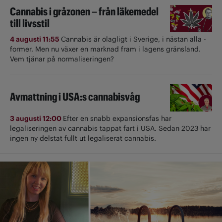
Cannabis i gråzonen – från läkemedel
till livsstil
4 augusti 11:55
Cannabis är olagligt i ­Sverige, i nästan alla ­
former. Men nu växer en marknad fram i lagens gränsland.
Vem tjänar på normaliseringen?
Avmattning i USA:s cannabisvåg
3 augusti 12:00
Efter en snabb expansionsfas har
legaliseringen av cannabis tappat fart i USA. Sedan 2023 har
ingen ny delstat fullt ut ­legaliserat cannabis.