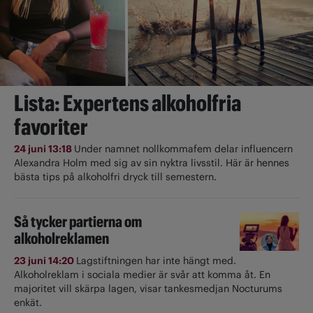
Lista: Expertens alkoholfria
favoriter
24 juni 13:18
Under namnet nollkommafem delar influencern
Alexandra Holm med sig av sin nyktra livsstil. Här är hennes
bästa tips på alkoholfri dryck till semestern.
Så tycker partierna om
alkoholreklamen
23 juni 14:20
Lagstiftningen har inte hängt med.
Alkoholreklam i sociala medier är svår att komma åt. En
majoritet vill skärpa lagen, visar tankesmedjan Nocturums
enkät.