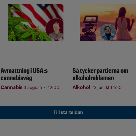
Avmattning i USA:s
Så tycker partierna om
cannabisvåg
alkoholreklamen
Cannabis
Alkohol
3 augusti kl 12:00
23 juni kl 14:20
Till startsidan