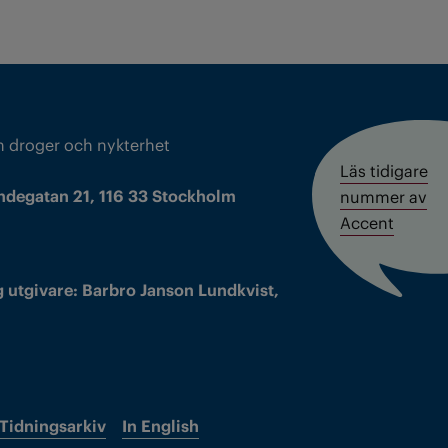
m droger och nykterhet
Läs tidigare
ndegatan 21, 116 33 Stockholm
nummer av
Accent
 utgivare: Barbro Janson Lundkvist,
Tidningsarkiv
In English