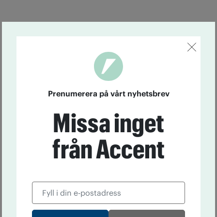
Prenumerera på vårt nyhetsbrev
Missa inget
från Accent