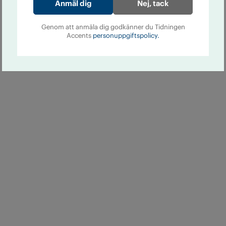
Nej, tack
Genom att anmäla dig godkänner du Tidningen
Accents
personuppgiftspolicy.