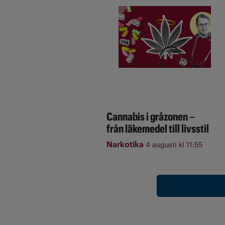
Cannabis i gråzonen –
från läkemedel till livsstil
Narkotika
4 augusti kl 11:55