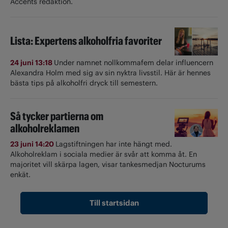
Accents redaktion.
Lista: Expertens alkoholfria favoriter
24 juni 13:18
Under namnet nollkommafem delar influencern
Alexandra Holm med sig av sin nyktra livsstil. Här är hennes
bästa tips på alkoholfri dryck till semestern.
Så tycker partierna om
alkoholreklamen
23 juni 14:20
Lagstiftningen har inte hängt med.
Alkoholreklam i sociala medier är svår att komma åt. En
majoritet vill skärpa lagen, visar tankesmedjan Nocturums
enkät.
Till startsidan