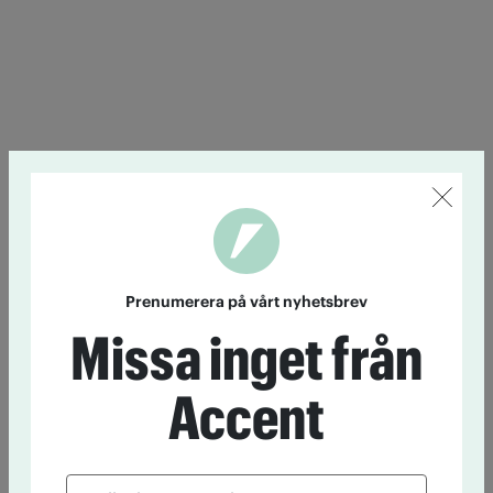
Prenumerera på vårt nyhetsbrev
Missa inget från
Accent