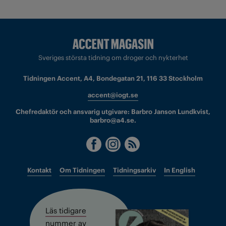
Sveriges största tidning om droger och nykterhet
Tidningen Accent, A4, Bondegatan 21, 116 33 Stockholm
accent@iogt.se
Chefredaktör och ansvarig utgivare: Barbro Janson Lundkvist,
barbro@a4.se.
Kontakt
Om Tidningen
Tidningsarkiv
In English
Läs tidigare
nummer av