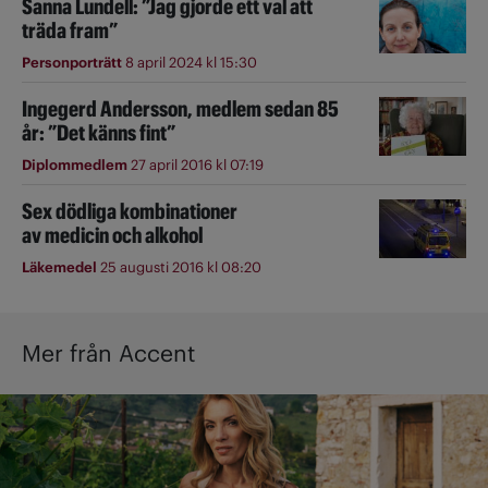
Sanna Lundell: ”Jag gjorde ett val att
träda fram”
Personporträtt
8 april 2024 kl 15:30
Ingegerd Andersson, medlem sedan 85
år: ”Det känns fint”
Diplommedlem
27 april 2016 kl 07:19
Sex dödliga kombinationer
av medicin och alkohol
Läkemedel
25 augusti 2016 kl 08:20
Mer från Accent