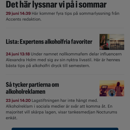
Det här lyssnar vi på i sommar
29 juni 14:39
Här kommer fyra tips på sommarlyssning från
Accents redaktion.
Lista: Expertens alkoholfria favoriter
24 juni 13:18
Under namnet nollkommafem delar influencern
Alexandra Holm med sig av sin nyktra livsstil. Här är hennes
bästa tips på alkoholfri dryck till semestern.
Så tycker partierna om
alkoholreklamen
23 juni 14:20
Lagstiftningen har inte hängt med.
Alkoholreklam i sociala medier är svår att komma åt. En
majoritet vill skärpa lagen, visar tankesmedjan Nocturums
enkät.