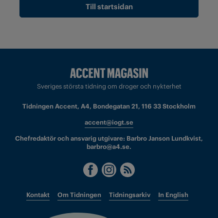
Till startsidan
Sveriges största tidning om droger och nykterhet
Tidningen Accent, A4, Bondegatan 21, 116 33 Stockholm
accent@iogt.se
Chefredaktör och ansvarig utgivare: Barbro Janson Lundkvist,
barbro@a4.se.
Kontakt
Om Tidningen
Tidningsarkiv
In English