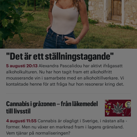
"Det är ett ställningstagande"
5 augusti 20:13
Alexandra Pascalidou har aktivt ifrågasatt
alkoholkulturen. Nu har hon tagit fram ett alkoholfritt
mousserande vin i samarbete med en alkoholtillverkare. Vi
kontaktade henne för att fråga hur hon resonerar kring det.
Cannabis i gråzonen – från läkemedel
till livsstil
4 augusti 11:55
Cannabis är olagligt i ­Sverige, i nästan alla ­
former. Men nu växer en marknad fram i lagens gränsland.
Vem tjänar på normaliseringen?