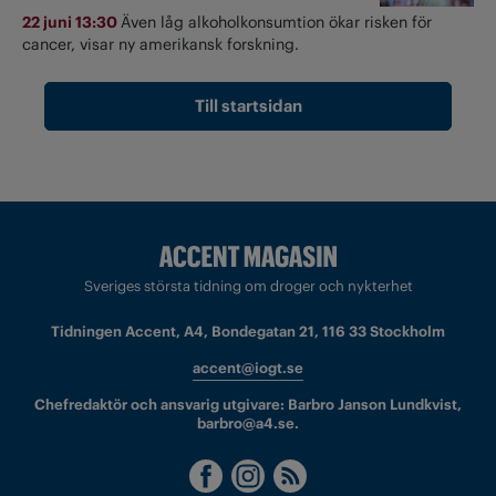
22 juni 13:30
Även låg alkoholkonsumtion ökar risken för
cancer, visar ny amerikansk forskning.
Till startsidan
Sveriges största tidning om droger och nykterhet
Tidningen Accent, A4, Bondegatan 21, 116 33 Stockholm
accent@iogt.se
Chefredaktör och ansvarig utgivare: Barbro Janson Lundkvist,
barbro@a4.se.