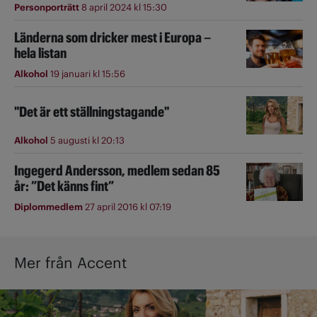
Personporträtt
8 april 2024 kl 15:30
Länderna som dricker mest i Europa –
hela listan
Alkohol
19 januari kl 15:56
"Det är ett ställningstagande"
Alkohol
5 augusti kl 20:13
Ingegerd Andersson, medlem sedan 85
år: ”Det känns fint”
Diplommedlem
27 april 2016 kl 07:19
Mer från Accent