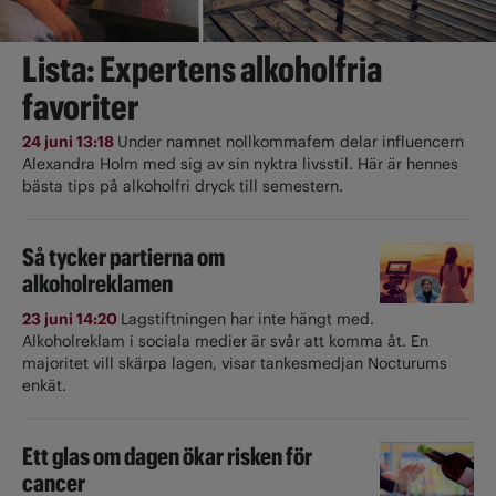
Lista: Expertens alkoholfria
favoriter
24 juni 13:18
Under namnet nollkommafem delar influencern
Alexandra Holm med sig av sin nyktra livsstil. Här är hennes
bästa tips på alkoholfri dryck till semestern.
Så tycker partierna om
alkoholreklamen
23 juni 14:20
Lagstiftningen har inte hängt med.
Alkoholreklam i sociala medier är svår att komma åt. En
majoritet vill skärpa lagen, visar tankesmedjan Nocturums
enkät.
Ett glas om dagen ökar risken för
cancer