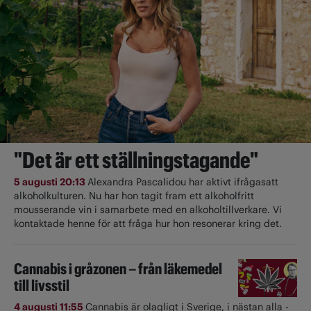
"Det är ett ställningstagande"
5 augusti 20:13
Alexandra Pascalidou har aktivt ifrågasatt
alkoholkulturen. Nu har hon tagit fram ett alkoholfritt
mousserande vin i samarbete med en alkoholtillverkare. Vi
kontaktade henne för att fråga hur hon resonerar kring det.
Cannabis i gråzonen – från läkemedel
till livsstil
4 augusti 11:55
Cannabis är olagligt i ­Sverige, i nästan alla ­