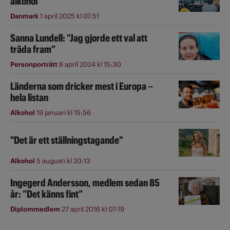
alkohol
Danmark
1 april 2025 kl 07:51
Sanna Lundell: ”Jag gjorde ett val att
träda fram”
Personporträtt
8 april 2024 kl 15:30
Länderna som dricker mest i Europa –
hela listan
Alkohol
19 januari kl 15:56
"Det är ett ställningstagande"
Alkohol
5 augusti kl 20:13
Ingegerd Andersson, medlem sedan 85
år: ”Det känns fint”
Diplommedlem
27 april 2016 kl 07:19