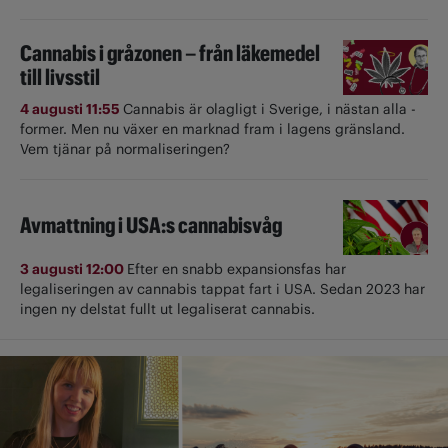
Cannabis i gråzonen – från läkemedel
till livsstil
4 augusti 11:55
Cannabis är olagligt i ­Sverige, i nästan alla ­
former. Men nu växer en marknad fram i lagens gränsland.
Vem tjänar på normaliseringen?
Avmattning i USA:s cannabisvåg
3 augusti 12:00
Efter en snabb expansionsfas har
legaliseringen av cannabis tappat fart i USA. Sedan 2023 har
ingen ny delstat fullt ut ­legaliserat cannabis.