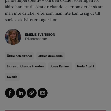
pandemiperspektiv – om den ökade isoleringen för
äldre har lett till ökat drickande, eller om det är så att
man inte dricker eftersom man inte kan ta sig ut till
sociala aktiviteter, säger hon.
EMELIE SVENSSON
Frilansreporter
Äldre och alkohol
äldres drickande
äldres drickande i norden
Jonas Raninen
Neda Agahi
Sweold