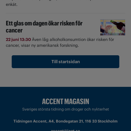
enkät.
Ett glas om dagen ökar risken för
cancer
22 juni 13:30
Även låg alkoholkonsumtion ökar risken för
cancer, visar ny amerikansk forskning.
Till startsidan
Sveriges största tidning om droger och nykterhet
Tidningen Accent, A4, Bondegatan 21, 116 33 Stockholm
accent@iogt.se