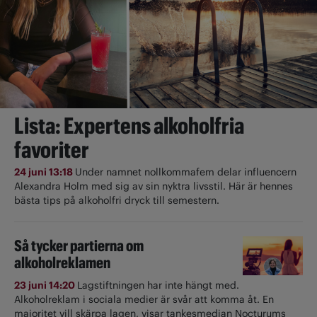
Lista: Expertens alkoholfria
favoriter
24 juni 13:18
Under namnet nollkommafem delar influencern
Alexandra Holm med sig av sin nyktra livsstil. Här är hennes
bästa tips på alkoholfri dryck till semestern.
Så tycker partierna om
alkoholreklamen
23 juni 14:20
Lagstiftningen har inte hängt med.
Alkoholreklam i sociala medier är svår att komma åt. En
majoritet vill skärpa lagen, visar tankesmedjan Nocturums