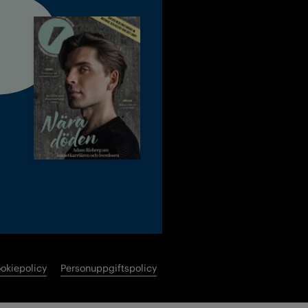
okiepolicy
Personuppgiftspolicy