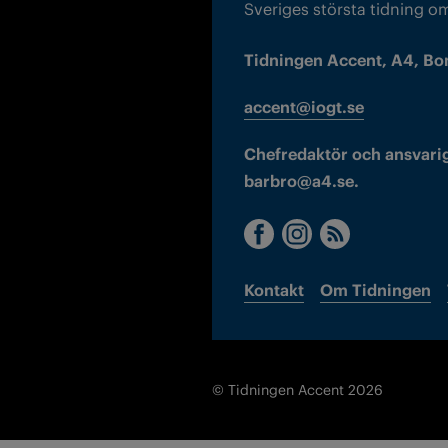
Sveriges största tidning o
Tidningen Accent, A4, Bo
accent@iogt.se
Chefredaktör och ansvarig
barbro@a4.se.
Kontakt
Om Tidningen
© Tidningen Accent 2026