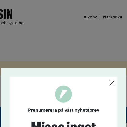
Alkohol
Narkotika
och nykterhet
Prenumerera på vårt nyhetsbrev