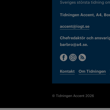
Sveriges största tidning o
Tidningen Accent, A4, Bo
accent@iogt.se
Chefredaktör och ansvarig
barbro@a4.se.
Kontakt
Om Tidningen
© Tidningen Accent 2026