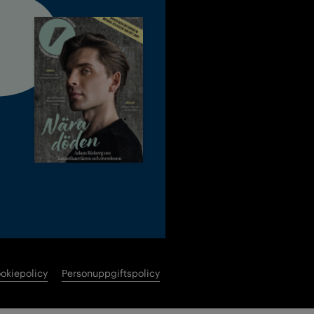
okiepolicy
Personuppgiftspolicy