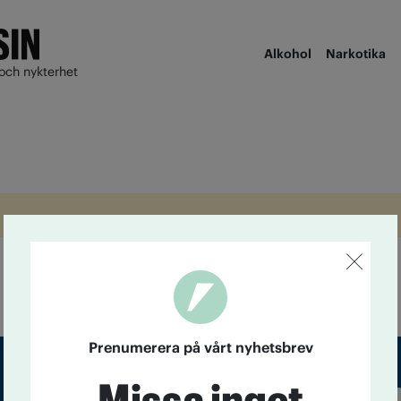
Alkohol
Narkotika
och nykterhet
Prenumerera på vårt nyhetsbrev