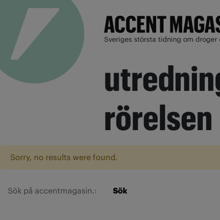
Sveriges största tidning om droger 
utrednin
rörelsen
Sorry, no results were found.
Sök