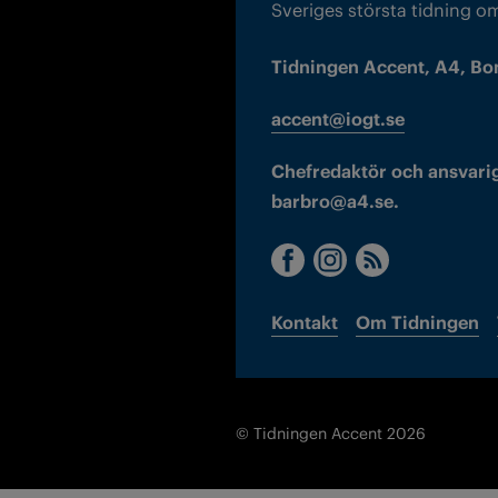
Sveriges största tidning o
Tidningen Accent, A4, Bo
accent@iogt.se
Chefredaktör och ansvarig
barbro@a4.se.
Kontakt
Om Tidningen
© Tidningen Accent 2026