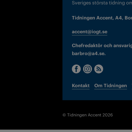
Sveriges största tidning o
Tidningen Accent, A4, Bo
accent@iogt.se
Chefredaktör och ansvarig
barbro@a4.se.
Kontakt
Om Tidningen
© Tidningen Accent 2026