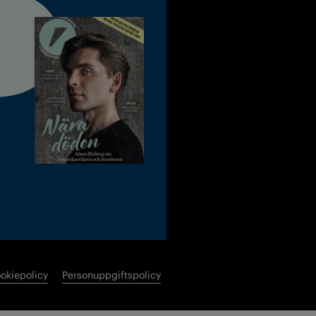
okiepolicy
Personuppgiftspolicy