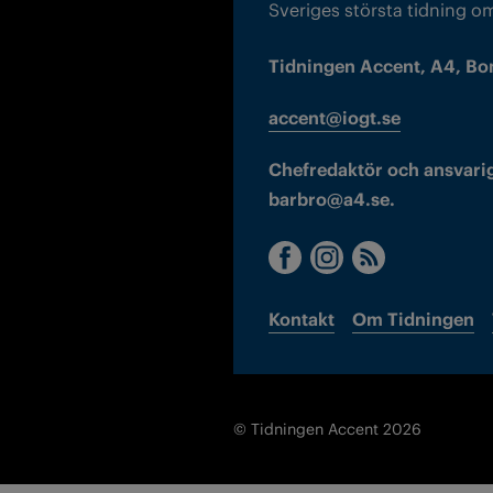
Sveriges största tidning o
Tidningen Accent, A4, Bo
accent@iogt.se
Chefredaktör och ansvarig
barbro@a4.se.
Kontakt
Om Tidningen
© Tidningen Accent 2026