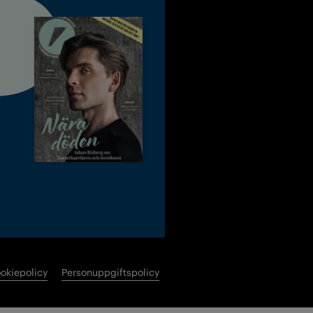
okiepolicy
Personuppgiftspolicy