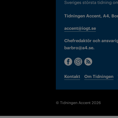
Sveriges största tidning o
Tidningen Accent, A4, Bo
accent@iogt.se
Chefredaktör och ansvarig
barbro@a4.se.
Kontakt
Om Tidningen
© Tidningen Accent 2026