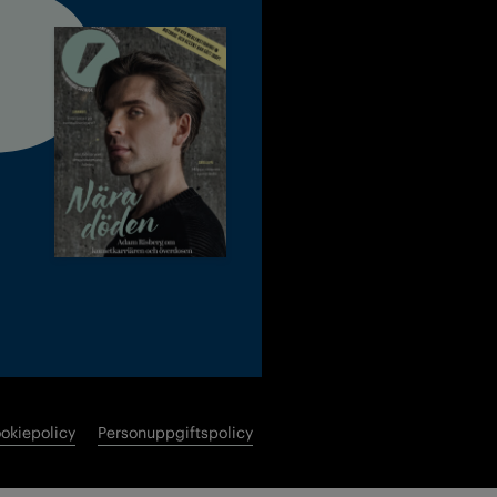
okiepolicy
Personuppgiftspolicy