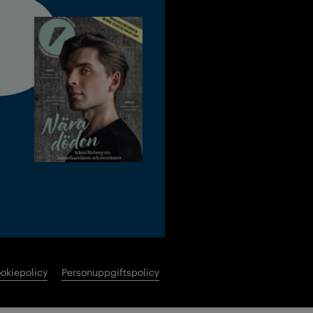
okiepolicy
Personuppgiftspolicy