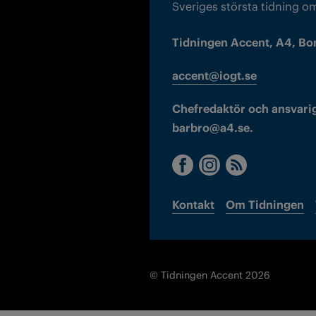
Sveriges största tidning o
Tidningen Accent, A4, Bo
accent@iogt.se
Chefredaktör och ansvarig
barbro@a4.se.
Kontakt
Om Tidningen
© Tidningen Accent 2026