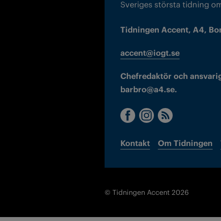
Sveriges största tidning o
Tidningen Accent, A4, Bo
accent@iogt.se
Chefredaktör och ansvarig
barbro@a4.se.
Kontakt
Om Tidningen
© Tidningen Accent 2026