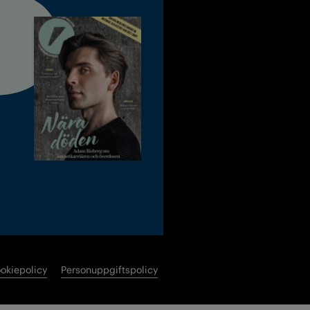
okiepolicy
Personuppgiftspolicy