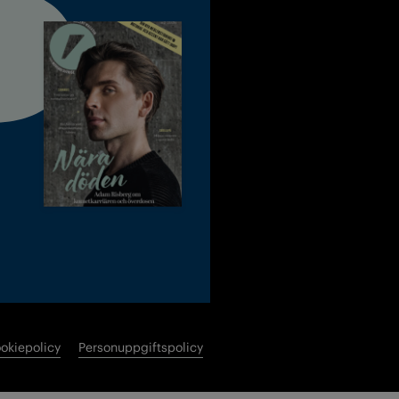
okiepolicy
Personuppgiftspolicy