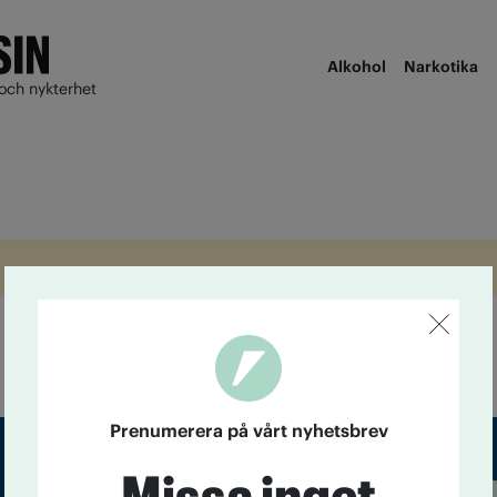
Alkohol
Narkotika
och nykterhet
Prenumerera på vårt nyhetsbrev