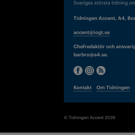
Sveriges största tidning o
Tidningen Accent, A4, Bo
accent@iogt.se
Chefredaktör och ansvarig
barbro@a4.se.
Kontakt
Om Tidningen
© Tidningen Accent 2026