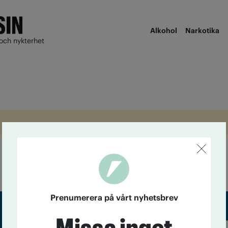
Alkohol
Narkotika
och nykterhet
Prenumerera på vårt nyhetsbrev