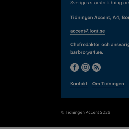
Sveriges största tidning o
Tidningen Accent, A4, Bo
accent@iogt.se
Chefredaktör och ansvarig
barbro@a4.se.
Kontakt
Om Tidningen
© Tidningen Accent 2026