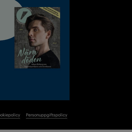
okiepolicy
Personuppgiftspolicy