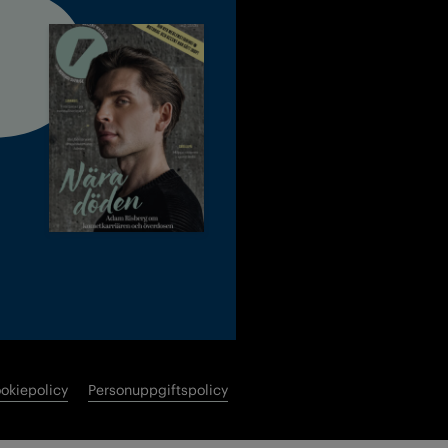
okiepolicy
Personuppgiftspolicy