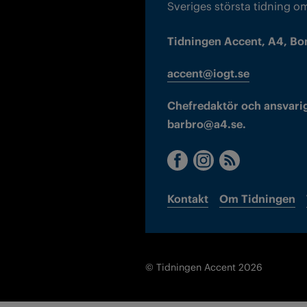
Sveriges största tidning o
Tidningen Accent, A4, Bo
accent@iogt.se
Chefredaktör och ansvarig
barbro@a4.se.
Kontakt
Om Tidningen
© Tidningen Accent 2026