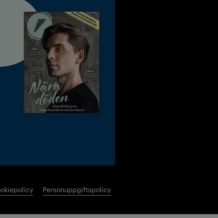
okiepolicy
Personuppgiftspolicy