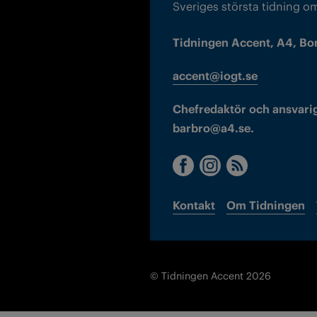
Sveriges största tidning o
Tidningen Accent, A4, Bo
accent@iogt.se
Chefredaktör och ansvarig
barbro@a4.se.
Kontakt
Om Tidningen
© Tidningen Accent 2026