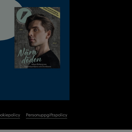
okiepolicy
Personuppgiftspolicy