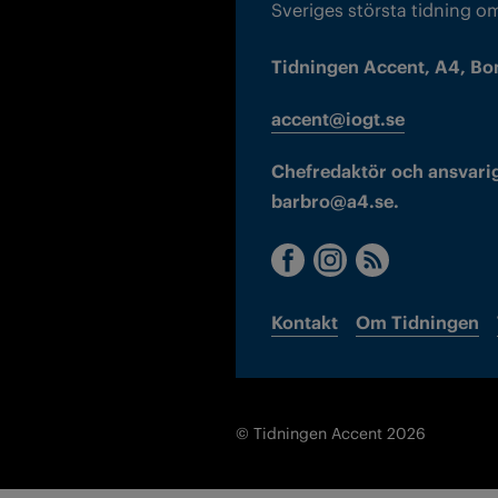
Sveriges största tidning o
Tidningen Accent, A4, Bo
accent@iogt.se
Chefredaktör och ansvarig
barbro@a4.se.
Kontakt
Om Tidningen
© Tidningen Accent 2026